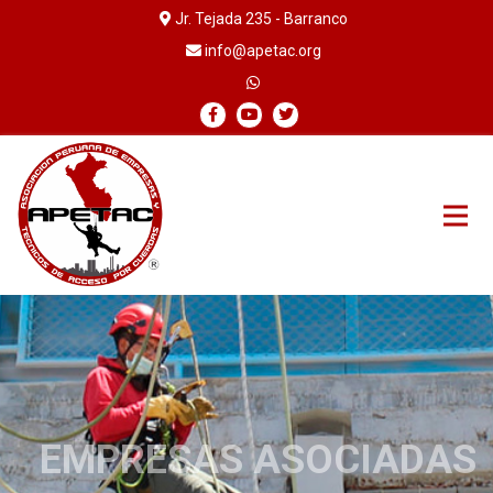
Jr. Tejada 235 - Barranco
info@apetac.org
EMPRESAS ASOCIADAS