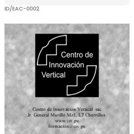
ID/EAC-0002